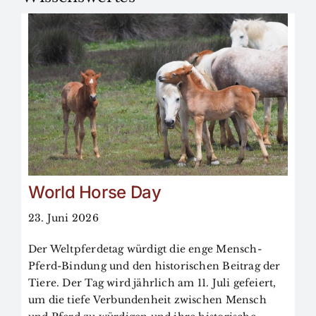
BfkbR
Markt
Termine
Kontakt
World Horse Day
23. Juni 2026
Search
for:
Der Weltpferdetag würdigt die enge Mensch-
Pferd-Bindung und den historischen Beitrag der
Tiere. Der Tag wird jährlich am 11. Juli gefeiert,
um die tiefe Verbundenheit zwischen Mensch