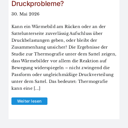
Druckprobleme?
30. Mai 2026
Kann ein Wärmebild am Rücken oder an der
Sattelunterseite zuverlässig Aufschluss über
Druckbelastungen geben, oder bleibt der
Zusammenhang unsicher? Die Ergebnisse der
Studie zur Thermografie unter dem Sattel zeigen,
dass Wärmebilder vor allem die Reaktion auf
Bewegung widerspiegeln – nicht zwingend die
Passform oder ungleichmäßige Druckverteilung
unter dem Sattel. Das bedeutet: Thermografie
kann eine [...]
Weiter lesen