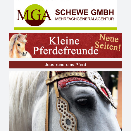
Jobs rund ums Pferd