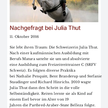
Nachgefragt bei Julia Thut
11. Oktober 2016
Sie lebt ihren Traum: Die Schweizerin Julia Thut.
Nach einer kaufmännischen Ausbildung mit
Berufs Matura sattelte sie um und absolvierte
eine Ausbildung zum Freizeitreittrainer C (SRFV
Schweiz). Es folgten diverse Praktika
bei Nathalie Penquitt, Bent Branderup und Stefanie
Staudinger und Richard Hinrichs. 2010 wagte
Julia Thut dann den Schritt in die volle
Selbstständigkeit. Reiten lernte sie als Kind auf
einem Esel bevor im Alter von 19
Jahren die Partbred-Araber-Stute Belleza folgte.