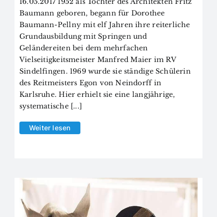
16.05.2017 1952 als Tochter des Architekten Fritz
Baumann geboren, begann für Dorothee
Baumann-Pellny mit elf Jahren ihre reiterliche
Grundausbildung mit Springen und
Geländereiten bei dem mehrfachen
Vielseitigkeitsmeister Manfred Maier im RV
Sindelfingen. 1969 wurde sie ständige Schülerin
des Reitmeisters Egon von Neindorff in
Karlsruhe. Hier erhielt sie eine langjährige,
systematische [...]
Weiter lesen