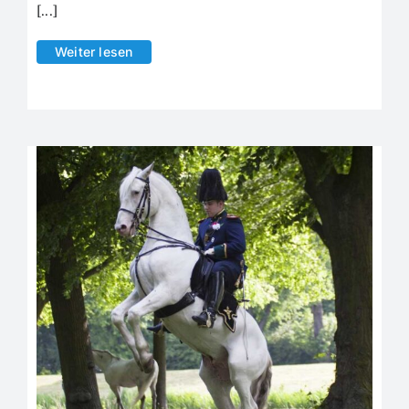
[...]
Weiter lesen