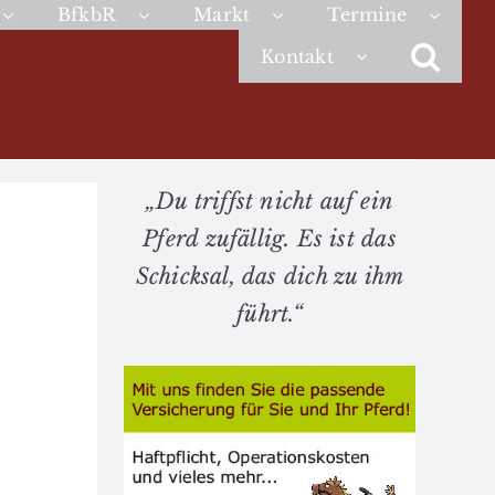
BfkbR
Markt
Termine
Kontakt
„Du triffst nicht auf ein
Pferd zufällig. Es ist das
Schicksal, das dich zu ihm
führt.“