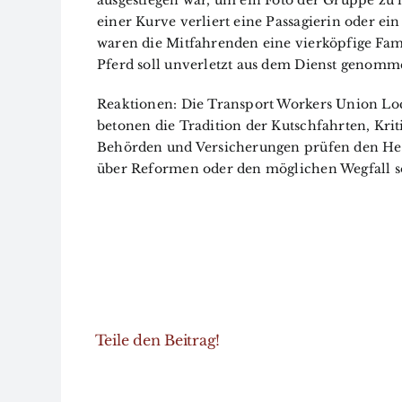
ausgestiegen war, um ein Foto der Gruppe zu
einer Kurve verliert eine Passagierin oder ei
waren die Mitfahrenden eine vierköpfige Fami
Pferd soll unverletzt aus dem Dienst genom
Reaktionen: Die Transport Workers Union Lo
betonen die Tradition der Kutschfahrten, Krit
Behörden und Versicherungen prüfen den Her
über Reformen oder den möglichen Wegfall so
Teile den Beitrag!