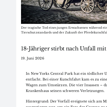
Der tragische Tod eines jungen Erwachsenen während ein
Tierschutzstandards und der Zukunft der Pferdekutschfa
18-Jähriger stirbt nach Unfall m
19. Juni 2026
In New Yorks Central Park hat ein tödlicher 
entfacht. Bei einer Kutschfahrt kam es zu ein
Wagen zum Umstürzen. Die vier Insassen – dar
Krankenhaus seinen schweren Verletzungen.
Hintergrund: Der Vorfall ereignete sich am M