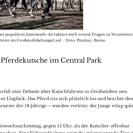
er populären Innenstadt-Attraktion wirft erneut Fragen zu Verantwortl
hrten im Großstadtdschungel auf. / Foto: Pixabay; Bruno
it Pferdekutsche im Central Park
Unfall eine Debatte über Kutschfahrten in Großstädten neu
em Unglück: Das Pferd riss sich plötzlich los und brachte de
unter der 18-Jährige – wurden verletzt; der Junge erlag spä
Barockpf
Event
ittwochnachmittag, gegen 15 Uhr, als der Kutscher offenbar
Friedric