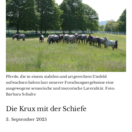
Wissen
BfkbR
Markt
Termine
Pferde, die in einem stabilen und artgerechten Umfeld
Kontakt
aufwachsen haben laut neuerer Forschungsergebnisse eine
ausgewogene sensorische und motorische Lateralität. Foto:
Barbara Schulte
Search
for:
Die Krux mit der Schiefe
3. September 2025