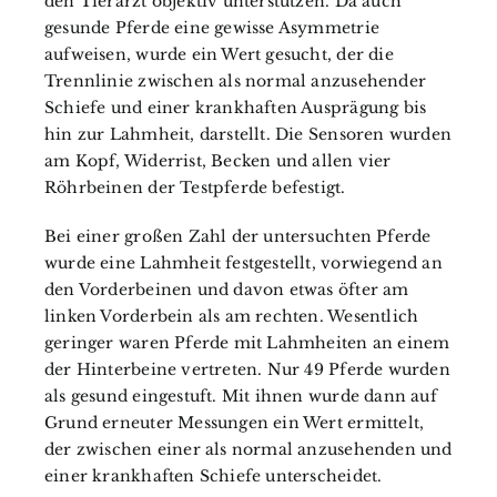
den Tierarzt objektiv unterstützen. Da auch
gesunde Pferde eine gewisse Asymmetrie
aufweisen, wurde ein Wert gesucht, der die
Trennlinie zwischen als normal anzusehender
Schiefe und einer krankhaften Ausprägung bis
hin zur Lahmheit, darstellt. Die Sensoren wurden
am Kopf, Widerrist, Becken und allen vier
Röhrbeinen der Testpferde befestigt.
Bei einer großen Zahl der untersuchten Pferde
wurde eine Lahmheit festgestellt, vorwiegend an
den Vorderbeinen und davon etwas öfter am
linken Vorderbein als am rechten. Wesentlich
geringer waren Pferde mit Lahmheiten an einem
der Hinterbeine vertreten. Nur 49 Pferde wurden
als gesund eingestuft. Mit ihnen wurde dann auf
Grund erneuter Messungen ein Wert ermittelt,
der zwischen einer als normal anzusehenden und
einer krankhaften Schiefe unterscheidet.