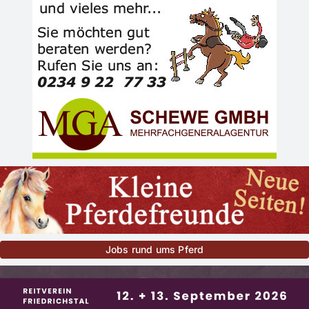
Jobs rund ums Pferd