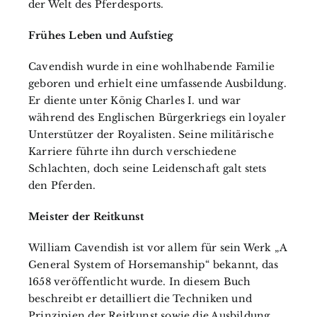
der Welt des Pferdesports.
Frühes Leben und Aufstieg
Cavendish wurde in eine wohlhabende Familie
geboren und erhielt eine umfassende Ausbildung.
Er diente unter König Charles I. und war
während des Englischen Bürgerkriegs ein loyaler
Unterstützer der Royalisten. Seine militärische
Karriere führte ihn durch verschiedene
Schlachten, doch seine Leidenschaft galt stets
den Pferden.
Meister der Reitkunst
William Cavendish ist vor allem für sein Werk „A
General System of Horsemanship“ bekannt, das
1658 veröffentlicht wurde. In diesem Buch
beschreibt er detailliert die Techniken und
Prinzipien der Reitkunst sowie die Ausbildung