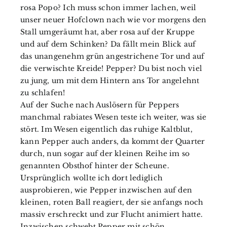
rosa Popo? Ich muss schon immer lachen, weil
unser neuer Hofclown nach wie vor morgens den
Stall umgeräumt hat, aber rosa auf der Kruppe
und auf dem Schinken? Da fällt mein Blick auf
das unangenehm grün angestrichene Tor und auf
die verwischte Kreide! Pepper? Du bist noch viel
zu jung, um mit dem Hintern ans Tor angelehnt
zu schlafen!
Auf der Suche nach Auslösern für Peppers
manchmal rabiates Wesen teste ich weiter, was sie
stört. Im Wesen eigentlich das ruhige Kaltblut,
kann Pepper auch anders, da kommt der Quarter
durch, nun sogar auf der kleinen Reihe im so
genannten Obsthof hinter der Scheune.
Ursprünglich wollte ich dort lediglich
ausprobieren, wie Pepper inzwischen auf den
kleinen, roten Ball reagiert, der sie anfangs noch
massiv erschreckt und zur Flucht animiert hatte.
Inzwischen schwebt Pepper mit schön