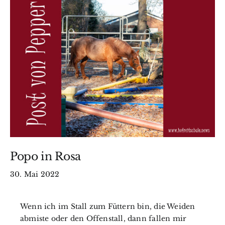
Wissen
BfkbR
Markt
Termine
Kontakt
Popo in Rosa
Search
30. Mai 2022
for:
Wenn ich im Stall zum Füttern bin, die Weiden
abmiste oder den Offenstall, dann fallen mir