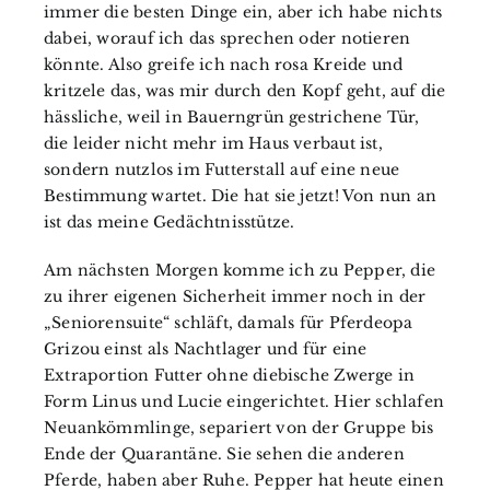
immer die besten Dinge ein, aber ich habe nichts
dabei, worauf ich das sprechen oder notieren
könnte. Also greife ich nach rosa Kreide und
kritzele das, was mir durch den Kopf geht, auf die
hässliche, weil in Bauerngrün gestrichene Tür,
die leider nicht mehr im Haus verbaut ist,
sondern nutzlos im Futterstall auf eine neue
Bestimmung wartet. Die hat sie jetzt! Von nun an
ist das meine Gedächtnisstütze.
Am nächsten Morgen komme ich zu Pepper, die
zu ihrer eigenen Sicherheit immer noch in der
„Seniorensuite“ schläft, damals für Pferdeopa
Grizou einst als Nachtlager und für eine
Extraportion Futter ohne diebische Zwerge in
Form Linus und Lucie eingerichtet. Hier schlafen
Neuankömmlinge, separiert von der Gruppe bis
Ende der Quarantäne. Sie sehen die anderen
Pferde, haben aber Ruhe. Pepper hat heute einen