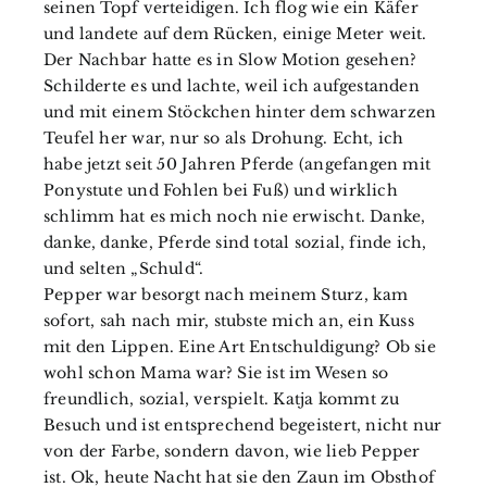
seinen Topf verteidigen. Ich flog wie ein Käfer
und landete auf dem Rücken, einige Meter weit.
Der Nachbar hatte es in Slow Motion gesehen?
Schilderte es und lachte, weil ich aufgestanden
und mit einem Stöckchen hinter dem schwarzen
Teufel her war, nur so als Drohung. Echt, ich
habe jetzt seit 50 Jahren Pferde (angefangen mit
Ponystute und Fohlen bei Fuß) und wirklich
schlimm hat es mich noch nie erwischt. Danke,
danke, danke, Pferde sind total sozial, finde ich,
und selten „Schuld“.
Pepper war besorgt nach meinem Sturz, kam
sofort, sah nach mir, stubste mich an, ein Kuss
mit den Lippen. Eine Art Entschuldigung? Ob sie
wohl schon Mama war? Sie ist im Wesen so
freundlich, sozial, verspielt. Katja kommt zu
Besuch und ist entsprechend begeistert, nicht nur
von der Farbe, sondern davon, wie lieb Pepper
ist. Ok, heute Nacht hat sie den Zaun im Obsthof