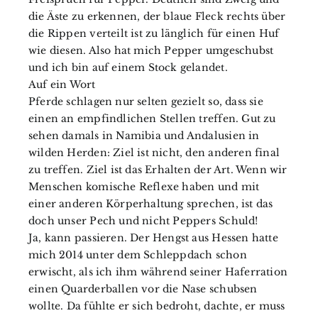
die Äste zu erkennen, der blaue Fleck rechts über
die Rippen verteilt ist zu länglich für einen Huf
wie diesen. Also hat mich Pepper umgeschubst
und ich bin auf einem Stock gelandet.
Auf ein Wort
Pferde schlagen nur selten gezielt so, dass sie
einen an empfindlichen Stellen treffen. Gut zu
sehen damals in Namibia und Andalusien in
wilden Herden: Ziel ist nicht, den anderen final
zu treffen. Ziel ist das Erhalten der Art. Wenn wir
Menschen komische Reflexe haben und mit
einer anderen Körperhaltung sprechen, ist das
doch unser Pech und nicht Peppers Schuld!
Ja, kann passieren. Der Hengst aus Hessen hatte
mich 2014 unter dem Schleppdach schon
erwischt, als ich ihm während seiner Haferration
einen Quarderballen vor die Nase schubsen
wollte. Da fühlte er sich bedroht, dachte, er muss