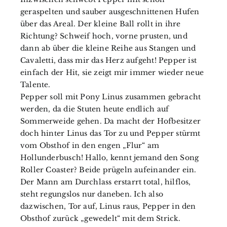
geraspelten und sauber ausgeschnittenen Hufen
über das Areal. Der kleine Ball rollt in ihre
Richtung? Schweif hoch, vorne prusten, und
dann ab über die kleine Reihe aus Stangen und
Cavaletti, dass mir das Herz aufgeht! Pepper ist
einfach der Hit, sie zeigt mir immer wieder neue
Talente.
Pepper soll mit Pony Linus zusammen gebracht
werden, da die Stuten heute endlich auf
Sommerweide gehen. Da macht der Hofbesitzer
doch hinter Linus das Tor zu und Pepper stürmt
vom Obsthof in den engen „Flur“ am
Hollunderbusch! Hallo, kennt jemand den Song
Roller Coaster? Beide prügeln aufeinander ein.
Der Mann am Durchlass erstarrt total, hilflos,
steht regungslos nur daneben. Ich also
dazwischen, Tor auf, Linus raus, Pepper in den
Obsthof zurück „gewedelt“ mit dem Strick.