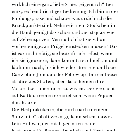
wirklich eine ganz liebe Stute, „eigentlich“. Bei
entsprechend richtiger Bedienung. Ich bin in der
Findungsphase und schaue, was ursächlich die
Knackpunkte sind. Nehme ich ein Stöckchen in
die Hand, genügt das schon und sie ist quasi wie
auf Zehenspitzen. Vermutlich hat sie schon
vorher einiges an Prügel einstecken müssen? Das
ist gar nicht nötig, sie bestraft sich selbst, wenn
ich sie ignoriere, dann kommt sie schnell an und
läuft mir nach, bis ich wieder streichle und lobe.
Ganz ohne Join up oder Follow up. Immer besser
als direktes Strafen, aber das scheinen ihre
VorbesitzerInnen nicht zu wissen. Der Verdacht
auf Kaltblutrennen erhärtet sich, wenn Pepper
durchstartet.
Die Heilpraktikerin, die mich nach meinem
Sturz mit Globuli versorgt, kann sehen, dass es
kein Huf war, der mich getroffen hatte.
Freispruch für Pepper. Deutlich sind Zweig und