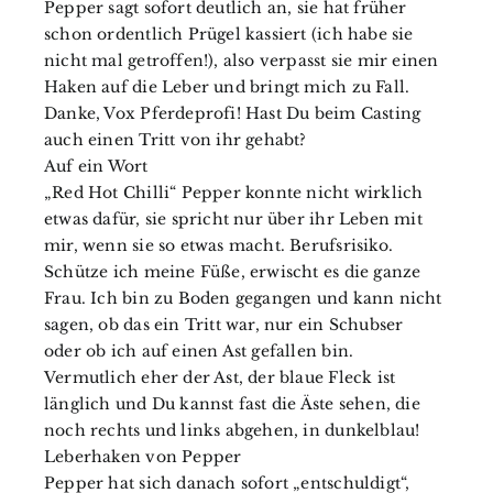
Pepper sagt sofort deutlich an, sie hat früher
schon ordentlich Prügel kassiert (ich habe sie
nicht mal getroffen!), also verpasst sie mir einen
Haken auf die Leber und bringt mich zu Fall.
Danke, Vox Pferdeprofi! Hast Du beim Casting
auch einen Tritt von ihr gehabt?
Auf ein Wort
„Red Hot Chilli“ Pepper konnte nicht wirklich
etwas dafür, sie spricht nur über ihr Leben mit
mir, wenn sie so etwas macht. Berufsrisiko.
Schütze ich meine Füße, erwischt es die ganze
Frau. Ich bin zu Boden gegangen und kann nicht
sagen, ob das ein Tritt war, nur ein Schubser
oder ob ich auf einen Ast gefallen bin.
Vermutlich eher der Ast, der blaue Fleck ist
länglich und Du kannst fast die Äste sehen, die
noch rechts und links abgehen, in dunkelblau!
Leberhaken von Pepper
Pepper hat sich danach sofort „entschuldigt“,