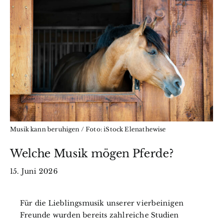
Wissen
BfkbR
Markt
Termine
Musik kann beruhigen / Foto: iStock Elenathewise
Kontakt
Welche Musik mögen Pferde?
Search
15. Juni 2026
for:
Für die Lieblingsmusik unserer vierbeinigen
Freunde wurden bereits zahlreiche Studien