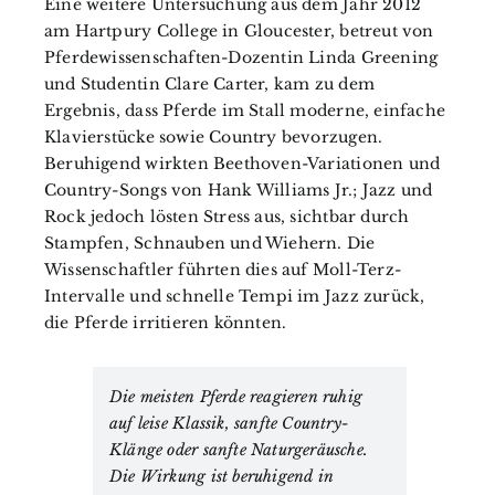
Eine weitere Untersuchung aus dem Jahr 2012
am Hartpury College in Gloucester, betreut von
Pferdewissenschaften-Dozentin Linda Greening
und Studentin Clare Carter, kam zu dem
Ergebnis, dass Pferde im Stall moderne, einfache
Klavierstücke sowie Country bevorzugen.
Beruhigend wirkten Beethoven-Variationen und
Country-Songs von Hank Williams Jr.; Jazz und
Rock jedoch lösten Stress aus, sichtbar durch
Stampfen, Schnauben und Wiehern. Die
Wissenschaftler führten dies auf Moll-Terz-
Intervalle und schnelle Tempi im Jazz zurück,
die Pferde irritieren könnten.
Die meisten Pferde reagieren ruhig
auf leise Klassik, sanfte Country-
Klänge oder sanfte Naturgeräusche.
Die Wirkung ist beruhigend in