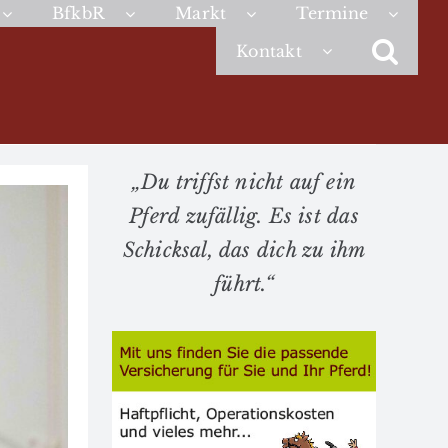
BfkbR
Markt
Termine
Kontakt
„Du triffst nicht auf ein
Pferd zufällig. Es ist das
Schicksal, das dich zu ihm
führt.“