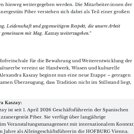
en hinweg weitergegeben werden. Die Mitarbeiter:innen der
ergestüts Piber verstehen sich dabei als Teil einer großen
ng, Leidenschaft und gegenseitigem Respekt, die unsere Arbeit
eg gemeinsam mit Mag. Kaszay weiterzugehen.“
 Hofreitschule für die Bewahrung und Weiterentwicklung der
lturerbe vereint sie Handwerk, Wissen und kulturelle
. Alexandra Kaszay beginnt nun eine neue Etappe – getragen
en Überzeugung, dass Tradition nicht im Stillstand liegt,
a Kaszay:
ay ist seit 1. April 2026 Geschäftsführerin der Spanischen
zzanergestüt Piber. Sie verfügt über langjährige
im Veranstaltungsmanagement mit internationalem Kontext
hn Jahre als Alleingeschäftsführerin die HOFBURG Vienna.