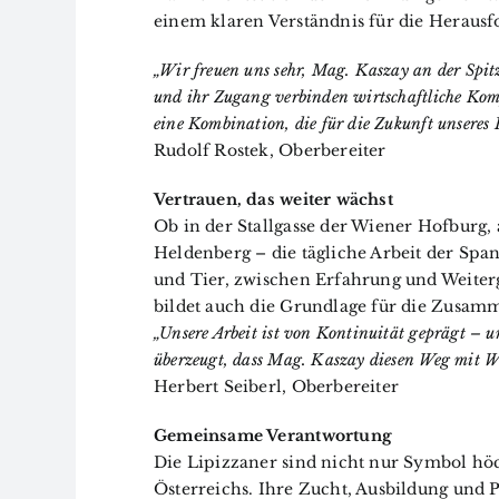
einem klaren Verständnis für die Heraus
„Wir freuen uns sehr, Mag. Kaszay an der Spit
und ihr Zugang verbinden wirtschaftliche Komp
eine Kombination, die für die Zukunft unseres 
Rudolf Rostek, Oberbereiter
Vertrauen, das weiter wächst
Ob in der Stallgasse der Wiener Hofburg,
Heldenberg – die tägliche Arbeit der Spa
und Tier, zwischen Erfahrung und Weiter
bildet auch die Grundlage für die Zusam
„Unsere Arbeit ist von Kontinuität geprägt – 
überzeugt, dass Mag. Kaszay diesen Weg mit We
Herbert Seiberl, Oberbereiter
Gemeinsame Verantwortung
Die Lipizzaner sind nicht nur Symbol höc
Österreichs. Ihre Zucht, Ausbildung und P