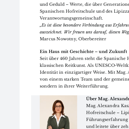
und Geduld – Werte, die über Generation
Spanischen Hofreitschule und des Lipizzan
Verantwortungsgemeinschaft.
„Es ist diese besondere Verbindung aus Erfahru
auszeichnet. Wir freuen uns darauf, diesen W
Marcus Nowotny, Oberbereiter
Ein Haus mit Geschichte – und Zukunft
Seit über 460 Jahren steht die Spanische
klassischen Reitkunst. Als UNESCO-Weltku
Identität in einzigartiger Weise. Mit Mag
von einem starken Team und der gemeinsam
sondern in ihrer Weiterführung.
Über Mag. Alexandr
Mag. Alexandra Kasz
Hofreitschule – Lipi
Führungserfahrung 
und leitete über ze