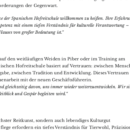
forderungen der Gegenwart.
ze der Spanischen Hofreitschule willkommen zu heißen. Ihre Erfahr
etenz mit einem tiefen Verständnis für kulturelle Verantwortung –
Hauses von großer Bedeutung ist.“
 auf den weitläufigen Weiden in Piber oder im Training am
nischen Hofreitschule basiert auf Vertrauen: zwischen Mensc
gabe, zwischen Tradition und Entwicklung. Dieses Vertrauen
menarbeit mit der neuen Geschäftsführerin.
und gleichzeitig davon, uns immer wieder weiterzuentwickeln. Wir s
itblick und Gespür begleiten wird.“
hster Reitkunst, sondern auch lebendiges Kulturgut
flege erfordern ein tiefes Verständnis für Tierwohl, Präzisio