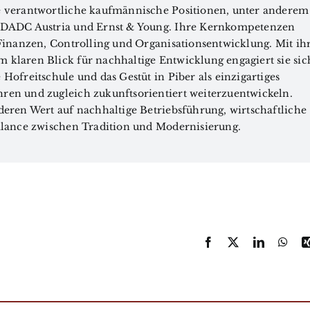
ie verantwortliche kaufmännische Positionen, unter anderem
y DADC Austria und Ernst & Young. Ihre Kernkompetenzen
, Finanzen, Controlling und Organisationsentwicklung. Mit ih
 klaren Blick für nachhaltige Entwicklung engagiert sie sic
 Hofreitschule und das Gestüt in Piber als einzigartiges
ren und zugleich zukunftsorientiert weiterzuentwickeln.
nderen Wert auf nachhaltige Betriebsführung, wirtschaftliche
Balance zwischen Tradition und Modernisierung.