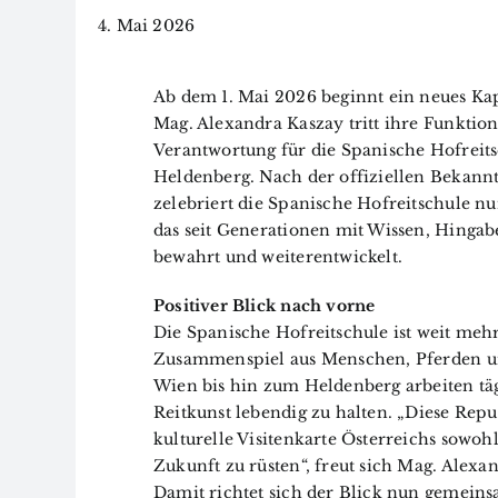
4. Mai 2026
Ab dem 1. Mai 2026 beginnt ein neues Kap
Mag. Alexandra Kaszay tritt ihre Funktio
Verantwortung für die Spanische Hofreits
Heldenberg. Nach der offiziellen Bekann
zelebriert die Spanische Hofreitschule
das seit Generationen mit Wissen, Hingab
bewahrt und weiterentwickelt.
Positiver Blick nach vorne
Die Spanische Hofreitschule ist weit mehr 
Zusammenspiel aus Menschen, Pferden und 
Wien bis hin zum Heldenberg arbeiten täg
Reitkunst lebendig zu halten. „Diese Repu
kulturelle Visitenkarte Österreichs sowohl
Zukunft zu rüsten“, freut sich Mag. Alexa
Damit richtet sich der Blick nun gemeins