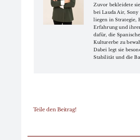
Zuvor bekleidete s
bei Lauda Air, Son
liegen in Strategie
Erfahrung und ihrem
dafür, die Spanische
Kulturerbe zu bewah
Dabei legt sie beso
Stabilität und die 
Teile den Beitrag!