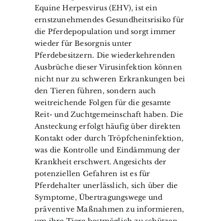
Equine Herpesvirus (EHV), ist ein
ernstzunehmendes Gesundheitsrisiko für
die Pferdepopulation und sorgt immer
wieder für Besorgnis unter
Pferdebesitzern. Die wiederkehrenden
Ausbrüche dieser Virusinfektion können
nicht nur zu schweren Erkrankungen bei
den Tieren führen, sondern auch
weitreichende Folgen für die gesamte
Reit- und Zuchtgemeinschaft haben. Die
Ansteckung erfolgt häufig über direkten
Kontakt oder durch Tröpfcheninfektion,
was die Kontrolle und Eindämmung der
Krankheit erschwert. Angesichts der
potenziellen Gefahren ist es für
Pferdehalter unerlässlich, sich über die
Symptome, Übertragungswege und
präventive Maßnahmen zu informieren,
um ihre Tiere bestmöglich zu schützen