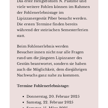
Das erste Hengstfohlen N. Pastime und
viele weitere Fohlen können im Rahmen
der Fohlenerlebnistage im
Lipizzanergestüt Piber besucht werden.
Die ersten Termine finden bereits
während der steirischen Semesterferien
statt.
Beim Fohlenerlebnis werden
Besucher:innen nicht nur alle Fragen
rund um die jüngsten Lipizzaner des
Gestüts beantwortet, sondern sie haben
auch die Möglichkeit, dem diesjährigen
Nachwuchs ganz nahe zu kommen.
Termine Fohlenerlebnistage:
Donnerstag, 20. Februar 2025
Samstag, 22. Februar 2025
Samstag, 15. März 2025