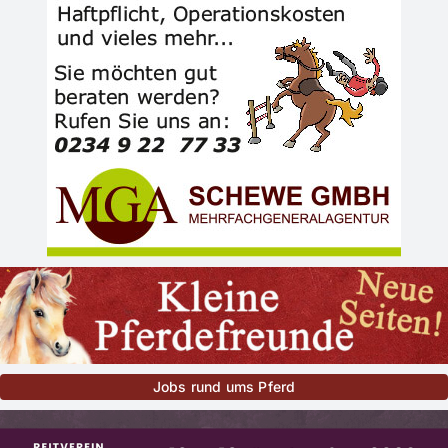
Jobs rund ums Pferd