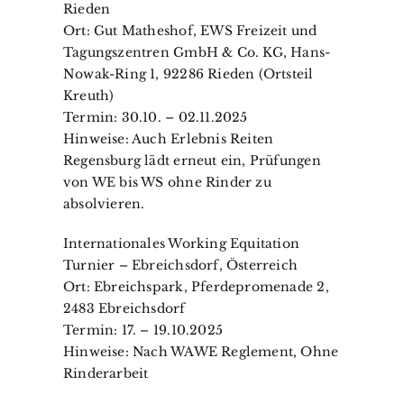
Rieden
Ort: Gut Matheshof, EWS Freizeit und
Tagungszentren GmbH & Co. KG, Hans-
Nowak-Ring 1, 92286 Rieden (Ortsteil
Kreuth)
Termin: 30.10. – 02.11.2025
Hinweise: Auch Erlebnis Reiten
Regensburg lädt erneut ein, Prüfungen
von WE bis WS ohne Rinder zu
absolvieren.
Internationales Working Equitation
Turnier – Ebreichsdorf, Österreich
Ort: Ebreichspark, Pferdepromenade 2,
2483 Ebreichsdorf
Termin: 17. – 19.10.2025
Hinweise: Nach WAWE Reglement, Ohne
Rinderarbeit