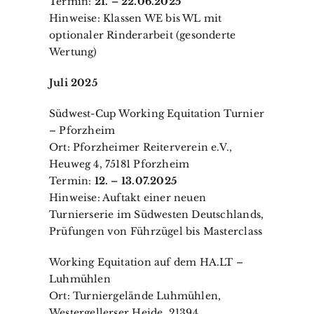
Termin:
21. – 22.06.2025
Hinweise: Klassen WE bis WL mit
optionaler Rinderarbeit (gesonderte
Wertung)
Juli 2025
Südwest-Cup Working Equitation Turnier
– Pforzheim
Ort: Pforzheimer Reiterverein e.V.,
Heuweg 4, 75181 Pforzheim
Termin:
12. – 13.07.2025
Hinweise: Auftakt einer neuen
Turnierserie im Südwesten Deutschlands,
Prüfungen von Führzügel bis Masterclass
Working Equitation auf dem HA.LT –
Luhmühlen
Ort: Turniergelände Luhmühlen,
Westergellerser Heide, 21394