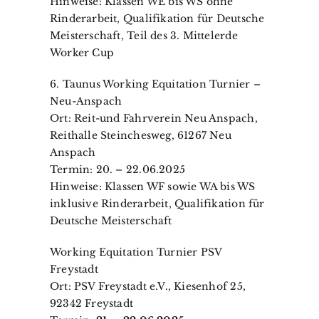
Hinweise: Klassen WE bis WS ohne
Rinderarbeit, Qualifikation für Deutsche
Meisterschaft, Teil des 3. Mittelerde
Worker Cup
6. Taunus Working Equitation Turnier –
Neu-Anspach
Ort: Reit-und Fahrverein Neu Anspach,
Reithalle Steinchesweg, 61267 Neu
Anspach
Termin: 20. – 22.06.2025
Hinweise: Klassen WF sowie WA bis WS
inklusive Rinderarbeit, Qualifikation für
Deutsche Meisterschaft
Working Equitation Turnier PSV
Freystadt
Ort: PSV Freystadt e.V., Kiesenhof 25,
92342 Freystadt