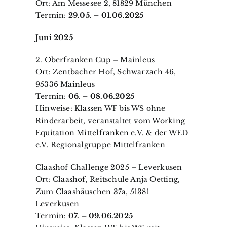
Ort: Am Messesee 2, 81829 München
Termin:
29.05. – 01.06.2025
Juni 2025
2. Oberfranken Cup – Mainleus
Ort: Zentbacher Hof, Schwarzach 46,
95336 Mainleus
Termin:
06. – 08.06.2025
Hinweise: Klassen WF bis WS ohne
Rinderarbeit, veranstaltet vom Working
Equitation Mittelfranken e.V. & der WED
e.V. Regionalgruppe Mittelfranken
Claashof Challenge 2025 – Leverkusen
Ort: Claashof, Reitschule Anja Oetting,
Zum Claashäuschen 37a, 51381
Leverkusen
Termin:
07. – 09.06.2025