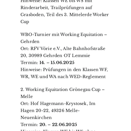
Hinweise: Klassen WE bis WS mit
Rinderarbeit, Trailprüfungen auf
Grasboden, Teil des 3. Mittelerde Worker
Cup
WBO-Turnier mit Working Equitation –
Gehrden
Ort: RFV Vörie e.V., Alte Bahnhofstraße
20, 30989 Gehrden OT Lemmie
Termin:
14. – 15.06.2025
Hinweise: Prüfungen in den Klassen WF,
WR, WE und WA nach WED-Reglement
2. Working Equitation Grönegau Cup –
Melle
Ort: Hof Hagemann-Krystosek, Im
Hagen 20-22, 49326 Melle-
Neuenkirchen
Termin:
20. – 22.06.2025