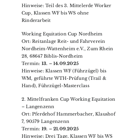
Hinweise: Teil des 3. Mittelerde Worker
Cup, Klassen WF bis WS ohne
Rinderarbeit
Working Equitation Cup Nordheim
Ort: Reitanlage Reit- und Fahrverein
Nordheim-Wattenheim e.V., Zum Rhein
28, 68647 Biblis-Nordheim
Termin:
13. – 14.09.2025
Hinweise: Klassen WF (Führzügel) bis
WM, geführte WTH-Prüfung (Trail &
Hand), Führzügel-Masterclass
2. Mittelfranken Cup Working Equitation
– Langenzenn
Ort: Pferdehof Hammerbacher, Klaushof
7, 90579 Langenzenn
Termin:
19. – 21.09.2025
Hinweise: Drei Tage, Klassen WF bis WS