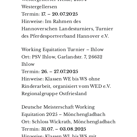
Westergellersen
Termin:
17. – 20.07.2025
Hinweise: Im Rahmen des
Hannoverschen Landesturniers, Turnier
des Pferdesportverband Hannover e.V.
Working Equitation Turnier – Ihlow
Ort: PSV Ihlow, Garlandstr. 7, 26632
Ihlow
Termin:
26. – 27.07.2025
Hinweise: Klassen WE bis WS ohne
Rinderarbeit, organisiert vom WED e.V.
Regionalgruppe Ostfriesland
Deutsche Meisterschaft Working
Equitation 2025 – Mönchengladbach
Ort: Schloss Wickrath, Mönchengladbach
Termin:
31.07. – 03.08.2025
Hinweise: Klassen WL bis WS mit