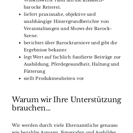
Wissenswerte rund um die klassisch-
barocke Reiterei.
liefert praxisnahe, objektive und
unabhängige Hintergrundberichte von
Veranstaltungen und Shows der Barock-
Szene.
berichtet über Barockturniere und gibt die
Ergebnisse bekannt
legt Wert auf fachlich fundierte Beiträge zur
Ausbildung, Pferdegesundheit, Haltung und
Fütterung
stellt Produktneuheiten vor
Warum wir Ihre Unterstützung
brauchen…
Wir werden durch viele Ehrenamtliche genauso
wie bezahlte Autoren, Fotografen und Ausbilder