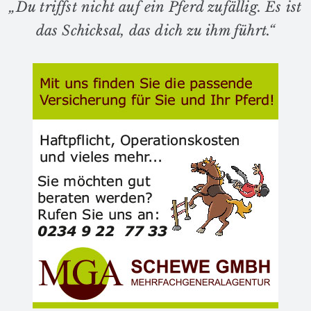
„Du triffst nicht auf ein Pferd zufällig. Es ist
das Schicksal, das dich zu ihm führt.“