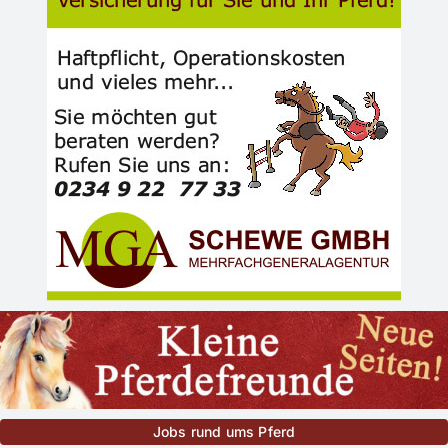
Jobs rund ums Pferd